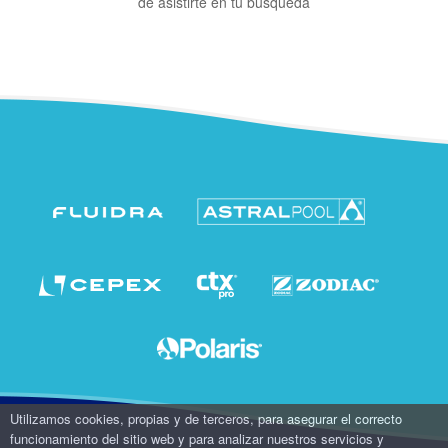
de asistirte en tu búsqueda
Utilizamos cookies, propias y de terceros, para asegurar el correcto
funcionamiento del sitio web y para analizar nuestros servicios y