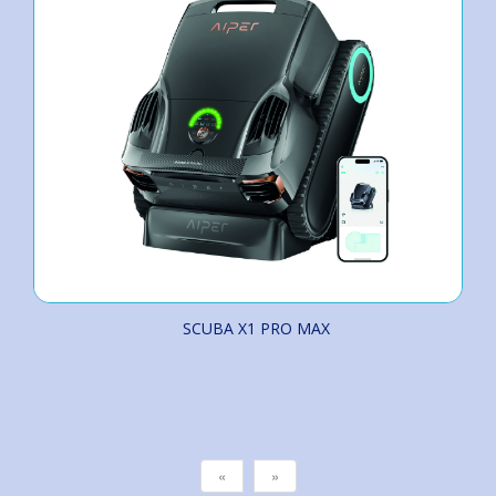
SCUBA X1 PRO MAX
«
»