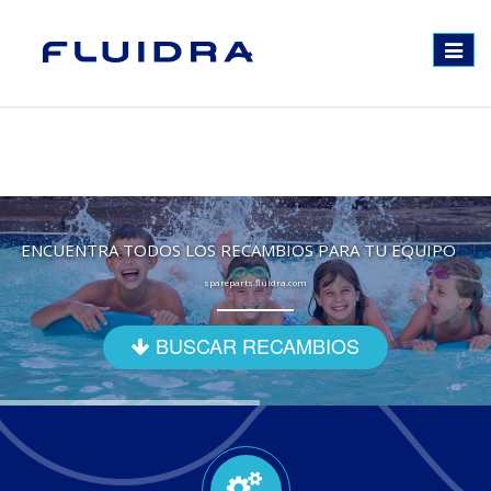
Toggle
navigat
ENCUENTRA TODOS LOS RECAMBIOS PARA TU EQUIPO
spareparts.fluidra.com
BUSCAR RECAMBIOS