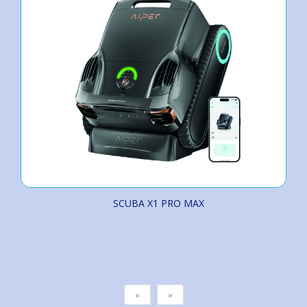
SCUBA X1 PRO MAX
«
»