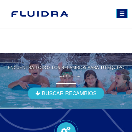
Toggle
navigat
ENCUENTRA TODOS LOS RECAMBIOS PARA TU EQUIPO
spareparts.fluidra.com
BUSCAR RECAMBIOS