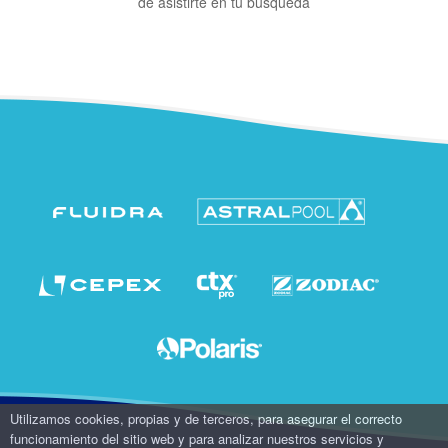
de asistirte en tu búsqueda
Utilizamos cookies, propias y de terceros, para asegurar el correcto
funcionamiento del sitio web y para analizar nuestros servicios y