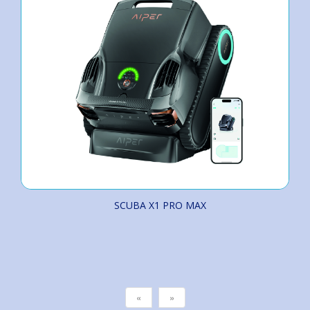
SCUBA X1 PRO MAX
«
»