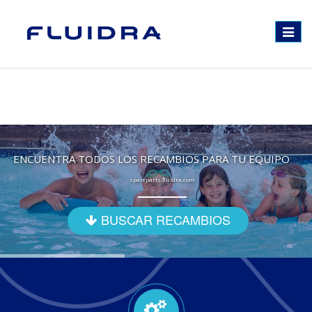
Toggle
navigat
ENCUENTRA TODOS LOS RECAMBIOS PARA TU EQUIPO
spareparts.fluidra.com
BUSCAR RECAMBIOS