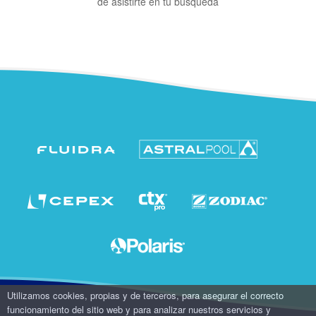
de asistirte en tu búsqueda
Utilizamos cookies, propias y de terceros, para asegurar el correcto
funcionamiento del sitio web y para analizar nuestros servicios y