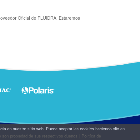
roveedor Oficial de FLUIDRA. Estaremos
ncia en nuestro sitio web. Puede aceptar las cookies haciendo clic en
o son propiedad de sus respectivos dueños
|
Politíca de