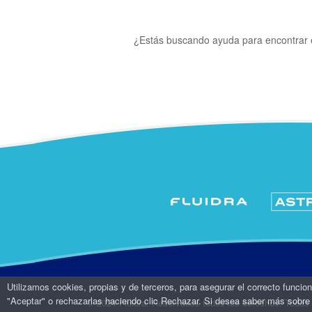
¿Estás buscando ayuda para encontrar 
Utilizamos cookies, propias y de terceros, para asegurar el correcto funcio
"Aceptar" o rechazarlas haciendo clic Rechazar. Si desea saber más sobre 
© 2024 Fluidra. Reservados todos los derechos. Todas