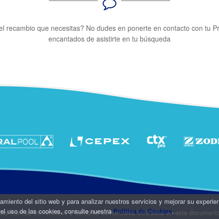
el recambio que necesitas? No dudes en ponerte en contacto con tu P
encantados de asistirte en tu búsqueda
namiento del sitio web y para analizar nuestros servicios y mejorar su experie
el uso de las cookies, consulte nuestra
Política de Cookies
.
 las marcas comerciales y nombres comerciales utilizados en este document