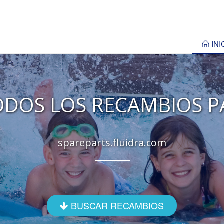
INI
DOS LOS RECAMBIOS P
spareparts.fluidra.com
BUSCAR RECAMBIOS