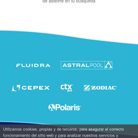
de asistirte en tu búsqueda
Utilizamos cookies, propias y de terceros, para asegurar el correcto
funcionamiento del sitio web y para analizar nuestros servicios y