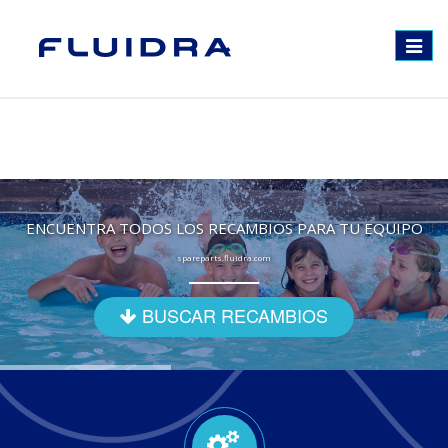
Toggle
navigat
ENCUENTRA TODOS LOS RECAMBIOS PARA TU EQUIPO
spareparts.fluidra.com
BUSCAR RECAMBIOS