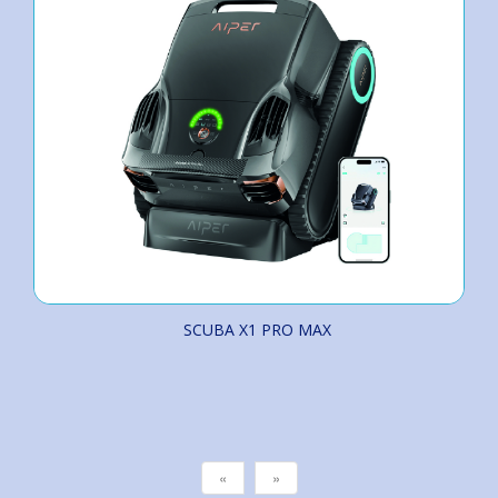
SCUBA X1 PRO MAX
«
»