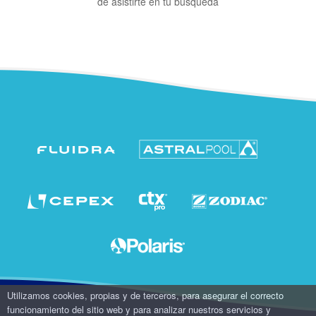
de asistirte en tu búsqueda
Utilizamos cookies, propias y de terceros, para asegurar el correcto
funcionamiento del sitio web y para analizar nuestros servicios y