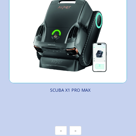
SCUBA X1 PRO MAX
«
»