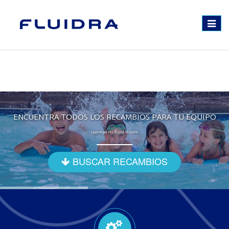
Toggle
navigat
ENCUENTRA TODOS LOS RECAMBIOS PARA TU EQUIPO
spareparts.fluidra.com
BUSCAR RECAMBIOS