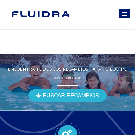
Toggle
navigat
ENCUENTRA TODOS LOS RECAMBIOS PARA TU EQUIPO
spareparts.fluidra.com
BUSCAR RECAMBIOS