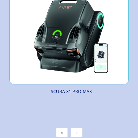
SCUBA X1 PRO MAX
«
»