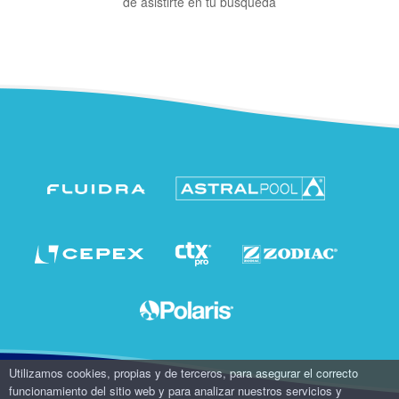
de asistirte en tu búsqueda
Utilizamos cookies, propias y de terceros, para asegurar el correcto
funcionamiento del sitio web y para analizar nuestros servicios y